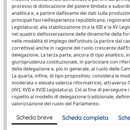
processo di dislocazione del potere limitato e subordin
analitica e, a partire dall’esame dei dati sulla produz
principali fasi nell’esperienza repubblicana, registran
Legislatura); alla stabilizzazione (tra la XIII e la XV 
nel quadro dell’osservazione delle dinamiche della for
nelle modalità di impiego dell’istituto (a partire dal ca
correttiva) anche in ragione del ruolo crescente dall’
delegazione. La terza parte, ancora di tipo analitico, i
giurisprudenza costituzionale, in particolare con riferime
della delegazione e, più in generale, al ruolo delle Cam
La quarta, infine, di tipo propositivo, considera le moda
moderata o elevata valenza riformatrice), attraverso l’a
(XVI, XVII e XVIII Legislatura). Ciò al fine di perseguire 
rispetto al modello di delegazione tradizionale, definir
valorizzazione del ruolo del Parlamento.
Scheda breve
Scheda completa
Sche