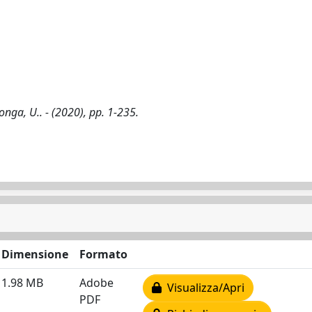
nga, U.. - (2020), pp. 1-235.
Dimensione
Formato
1.98 MB
Adobe
Visualizza/Apri
PDF