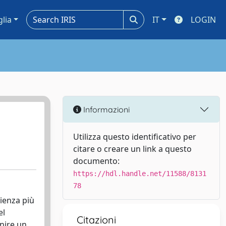
glia
IT
LOGIN
Informazioni
Utilizza questo identificativo per
citare o creare un link a questo
documento:
https://hdl.handle.net/11588/8131
78
rienza più
el
Citazioni
inire un