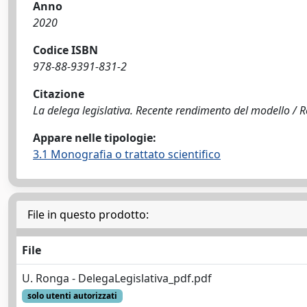
Anno
2020
Codice ISBN
978-88-9391-831-2
Citazione
La delega legislativa. Recente rendimento del modello / Ro
Appare nelle tipologie:
3.1 Monografia o trattato scientifico
File in questo prodotto:
File
U. Ronga - DelegaLegislativa_pdf.pdf
solo utenti autorizzati