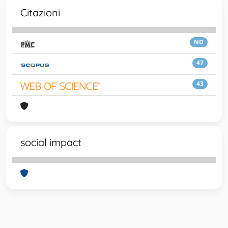
Citazioni
ND
47
43
social impact