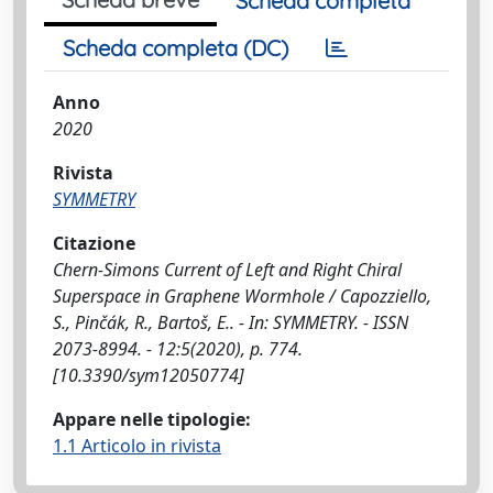
Scheda completa
Scheda completa (DC)
Anno
2020
Rivista
SYMMETRY
Citazione
Chern-Simons Current of Left and Right Chiral
Superspace in Graphene Wormhole / Capozziello,
S., Pinčák, R., Bartoš, E.. - In: SYMMETRY. - ISSN
2073-8994. - 12:5(2020), p. 774.
[10.3390/sym12050774]
Appare nelle tipologie:
1.1 Articolo in rivista