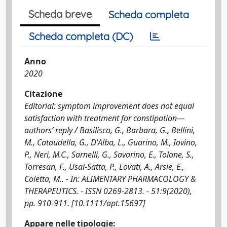
Scheda breve
Scheda completa
Scheda completa (DC)
Anno
2020
Citazione
Editorial: symptom improvement does not equal
satisfaction with treatment for constipation—
authors’ reply / Basilisco, G., Barbara, G., Bellini,
M., Cataudella, G., D'Alba, L., Guarino, M., Iovino,
P., Neri, M.C., Sarnelli, G., Savarino, E., Tolone, S.,
Torresan, F., Usai-Satta, P., Lovati, A., Arsie, E.,
Coletta, M.. - In: ALIMENTARY PHARMACOLOGY &
THERAPEUTICS. - ISSN 0269-2813. - 51:9(2020),
pp. 910-911. [10.1111/apt.15697]
Appare nelle tipologie: