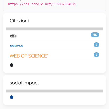
https://hdl.handle.net/11588/804825
Citazioni
ND
2
2
social impact