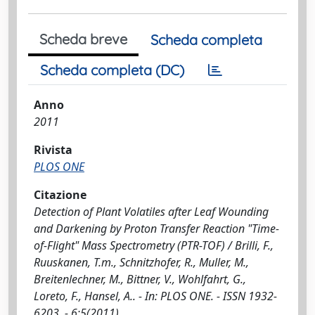
Scheda breve
Scheda completa
Scheda completa (DC)
Anno
2011
Rivista
PLOS ONE
Citazione
Detection of Plant Volatiles after Leaf Wounding
and Darkening by Proton Transfer Reaction "Time-
of-Flight" Mass Spectrometry (PTR-TOF) / Brilli, F.,
Ruuskanen, T.m., Schnitzhofer, R., Muller, M.,
Breitenlechner, M., Bittner, V., Wohlfahrt, G.,
Loreto, F., Hansel, A.. - In: PLOS ONE. - ISSN 1932-
6203. - 6:5(2011).