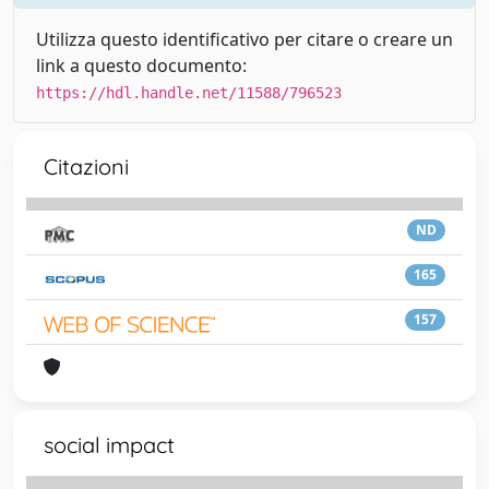
Utilizza questo identificativo per citare o creare un
link a questo documento:
https://hdl.handle.net/11588/796523
Citazioni
ND
165
157
social impact