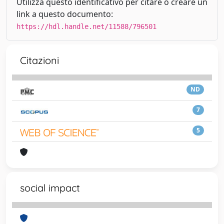
Utilizza questo identificativo per citare o creare un
link a questo documento:
https://hdl.handle.net/11588/796501
Citazioni
ND
7
5
social impact