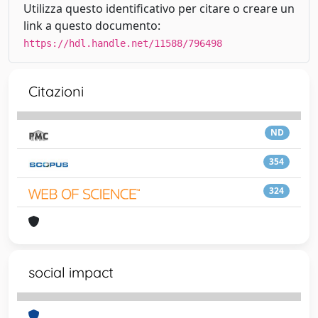
Utilizza questo identificativo per citare o creare un
link a questo documento:
https://hdl.handle.net/11588/796498
Citazioni
ND
354
324
social impact