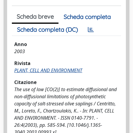
Scheda breve
Scheda completa
Scheda completa (DC)
Anno
2003
Rivista
PLANT, CELL AND ENVIRONMENT
Citazione
The use of low [CO(2)] to estimate diffusional and
non-diffusional limitations of photosynthetic
capacity of salt-stressed olive saplings / Centritto,
M., Loreto, F., Chartzoulakis, K.. - In: PLANT, CELL
AND ENVIRONMENT. - ISSN 0140-7791. -
26:4(2003), pp. 585-594. [10.1046/j.1365-
3040.2003.00993.x]