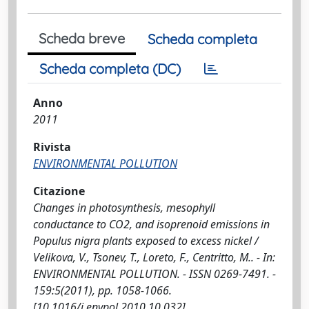
Scheda breve
Scheda completa
Scheda completa (DC)
Anno
2011
Rivista
ENVIRONMENTAL POLLUTION
Citazione
Changes in photosynthesis, mesophyll
conductance to CO2, and isoprenoid emissions in
Populus nigra plants exposed to excess nickel /
Velikova, V., Tsonev, T., Loreto, F., Centritto, M.. - In:
ENVIRONMENTAL POLLUTION. - ISSN 0269-7491. -
159:5(2011), pp. 1058-1066.
[10.1016/j.envpol.2010.10.032]