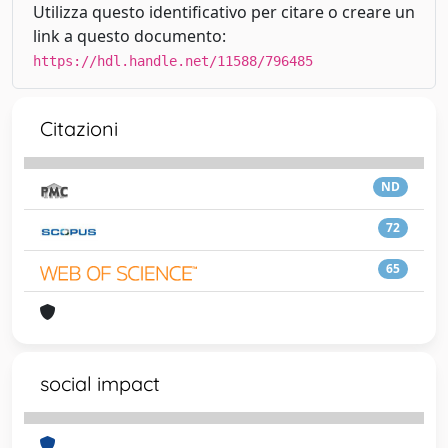
Utilizza questo identificativo per citare o creare un
link a questo documento:
https://hdl.handle.net/11588/796485
Citazioni
ND
72
65
social impact