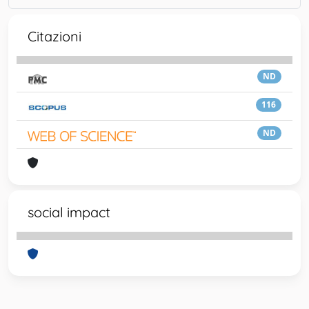
Citazioni
ND
116
ND
social impact