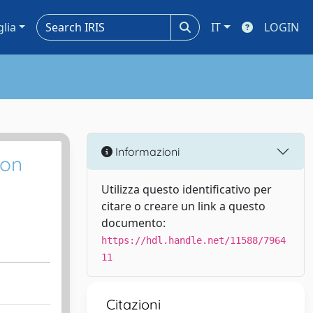
glia
IT
LOGIN
Informazioni
ion
Utilizza questo identificativo per
citare o creare un link a questo
documento:
https://hdl.handle.net/11588/7964
11
Citazioni