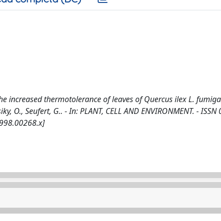
e increased thermotolerance of leaves of Quercus ilex L. fumiga
 Csiky, O., Seufert, G.. - In: PLANT, CELL AND ENVIRONMENT. - ISSN
1998.00268.x]