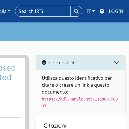
glia
IT
LOGIN
Informazioni
ased
cted
Utilizza questo identificativo per
citare o creare un link a questo
documento:
https://hdl.handle.net/11588/7963
97
Citazioni