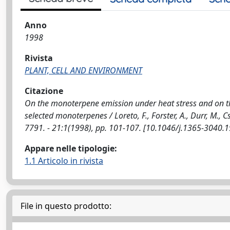
Anno
1998
Rivista
PLANT, CELL AND ENVIRONMENT
Citazione
On the monoterpene emission under heat stress and on th
selected monoterpenes / Loreto, F., Forster, A., Durr, M.,
7791. - 21:1(1998), pp. 101-107. [10.1046/j.1365-3040.
Appare nelle tipologie:
1.1 Articolo in rivista
File in questo prodotto: