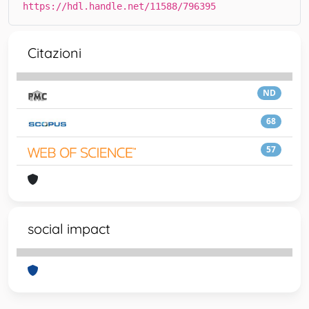
https://hdl.handle.net/11588/796395
Citazioni
ND
68
57
social impact