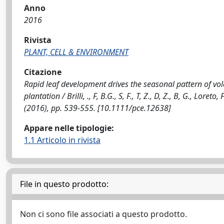
Anno
2016
Rivista
PLANT, CELL & ENVIRONMENT
Citazione
Rapid leaf development drives the seasonal pattern of vo
plantation / Brilli, ., F, B.G., S, F., T, Z., D, Z., B, G., Lor
(2016), pp. 539-555. [10.1111/pce.12638]
Appare nelle tipologie:
1.1 Articolo in rivista
File in questo prodotto:
Non ci sono file associati a questo prodotto.