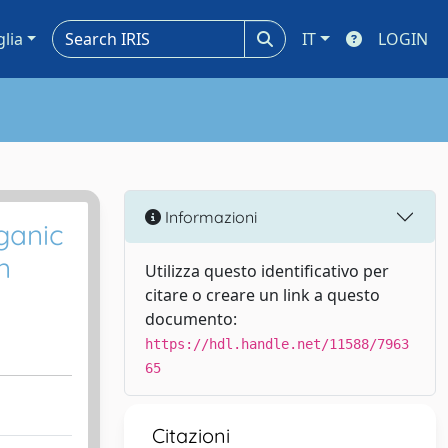
glia
IT
LOGIN
Informazioni
ganic
n
Utilizza questo identificativo per
citare o creare un link a questo
documento:
https://hdl.handle.net/11588/7963
65
Citazioni