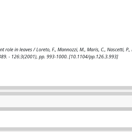
ole in leaves / Loreto, F., Mannozzi, M., Maris, C., Nascetti, P., 
0889. - 126:3(2001), pp. 993-1000. [10.1104/pp.126.3.993]