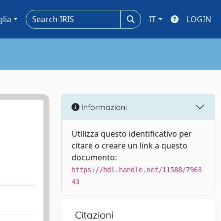
glia
IT
LOGIN
Informazioni
n
Utilizza questo identificativo per
citare o creare un link a questo
documento:
https://hdl.handle.net/11588/7963
43
Citazioni