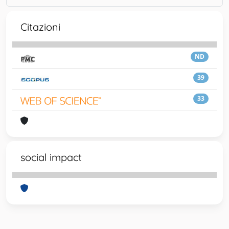
Citazioni
ND
39
33
social impact