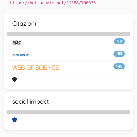
https://hdl.handle.net/11588/796333
Citazioni
ND
155
146
social impact