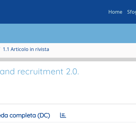
Home
Sfo
1.1 Articolo in rivista
and recruitment 2.0.
da completa (DC)