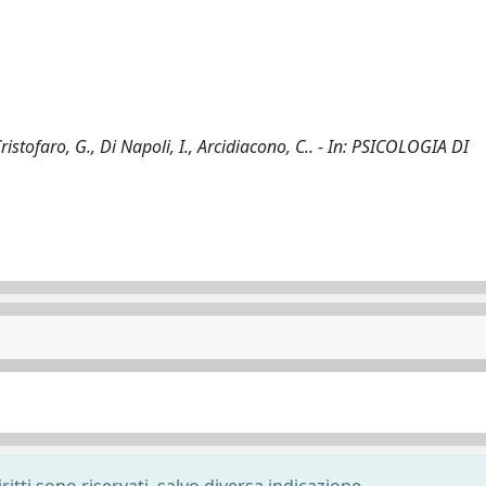
stofaro, G., Di Napoli, I., Arcidiacono, C.. - In: PSICOLOGIA DI