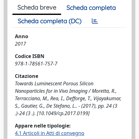
Scheda breve
Scheda completa
Scheda completa (DC)
Anno
2017
Codice ISBN
978-1-78561-757-7
Citazione
Towards Luminescent Porous Silicon
Nanoparticles for in Vivo Imaging / Moretta, R.,
Terracciano, M., Rea, I., Defforge, T., Vijayakumar,
S., Gautier, G., De Stefano, L.. - (2017), pp. 24 (3
.)-24 (3 .). [10.1049/cp.2017.0199]
Appare nelle tipologie:
4.1 Articoli in Atti di convegno