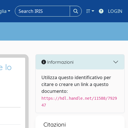
glia
IT
LOGIN
Informazioni
e lo
Utilizza questo identificativo per
citare o creare un link a questo
documento:
https://hdl.handle.net/11588/7929
47
Citazioni