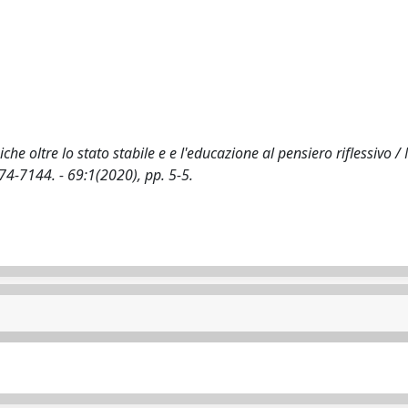
che oltre lo stato stabile e e l'educazione al pensiero riflessivo / 
74-7144. - 69:1(2020), pp. 5-5.