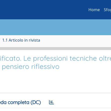
Home
Sfo
1.1 Articolo in rivista
ficato. Le professioni tecniche oltr
 pensiero riflessivo
da completa (DC)