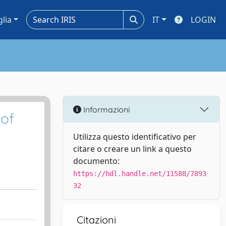
glia
IT
LOGIN
Informazioni
 of
Utilizza questo identificativo per
citare o creare un link a questo
documento:
https://hdl.handle.net/11588/7893
32
Citazioni