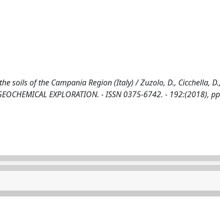
the soils of the Campania Region (Italy) / Zuzolo, D., Cicchella, D.
 OF GEOCHEMICAL EXPLORATION. - ISSN 0375-6742. - 192:(2018), pp