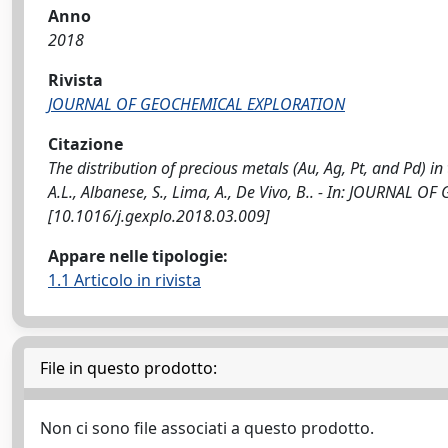
Anno
2018
Rivista
JOURNAL OF GEOCHEMICAL EXPLORATION
Citazione
The distribution of precious metals (Au, Ag, Pt, and Pd) in 
A.L., Albanese, S., Lima, A., De Vivo, B.. - In: JOURNAL
[10.1016/j.gexplo.2018.03.009]
Appare nelle tipologie:
1.1 Articolo in rivista
File in questo prodotto:
Non ci sono file associati a questo prodotto.