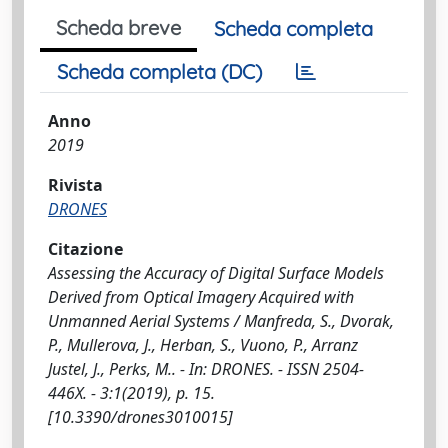
Scheda breve
Scheda completa
Scheda completa (DC)
Anno
2019
Rivista
DRONES
Citazione
Assessing the Accuracy of Digital Surface Models
Derived from Optical Imagery Acquired with
Unmanned Aerial Systems / Manfreda, S., Dvorak,
P., Mullerova, J., Herban, S., Vuono, P., Arranz
Justel, J., Perks, M.. - In: DRONES. - ISSN 2504-
446X. - 3:1(2019), p. 15.
[10.3390/drones3010015]