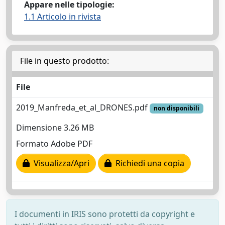
Appare nelle tipologie:
1.1 Articolo in rivista
File in questo prodotto:
File
2019_Manfreda_et_al_DRONES.pdf
non disponibili
Dimensione 3.26 MB
Formato Adobe PDF
Visualizza/Apri
Richiedi una copia
I documenti in IRIS sono protetti da copyright e