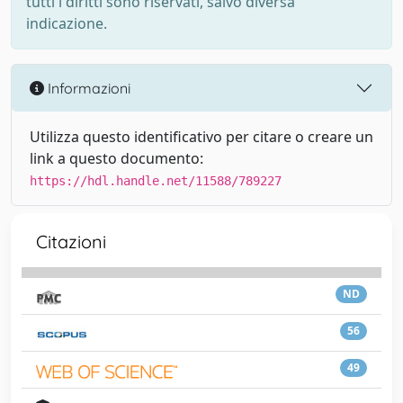
tutti i diritti sono riservati, salvo diversa
indicazione.
Informazioni
Utilizza questo identificativo per citare o creare un
link a questo documento:
https://hdl.handle.net/11588/789227
Citazioni
ND
56
49