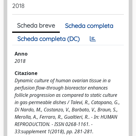
2018
Scheda breve
Scheda completa
Scheda completa (DC)
Anno
2018
Citazione
Dynamic culture of human ovarian tissue in a
perfusion flow-through bioreactor enhances
follicle progression as compared to static culture
in gas-permeable dishes / Talevi, R., Catapano, G.,
Di Nardo, M., Costanzo, V., Barbato, V., Braun, S.,
Merolla, A., Ferraro, R., Gualtieri, R.. - In: HUMAN
REPRODUCTION. - ISSN 0268-1161. -
33:supplement 1(2018), pp. 281-281.