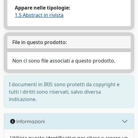
Appare nelle tipologie:
1.5 Abstract in rivista
File in questo prodotto:
Non ci sono file associati a questo prodotto.
I documenti in IRIS sono protetti da copyright e
tutti i diritti sono riservati, salvo diversa
indicazione.
Informazioni