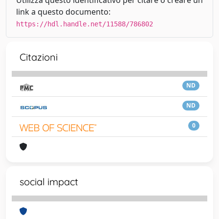
Utilizza questo identificativo per citare o creare un
link a questo documento:
https://hdl.handle.net/11588/786802
Citazioni
ND
ND
0
social impact