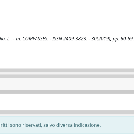
ia, L.. - In: COMPASSES. - ISSN 2409-3823. - 30(2019), pp. 60-69.
ritti sono riservati, salvo diversa indicazione.