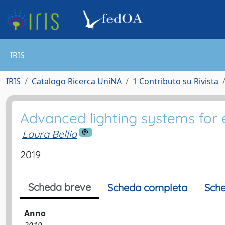
IRIS
IRIS
Catalogo Ricerca UniNA
1 Contributo su Rivista
Advanced lighting systems for 
Laura Bellia
2019
Scheda breve
Scheda completa
Sche
Anno