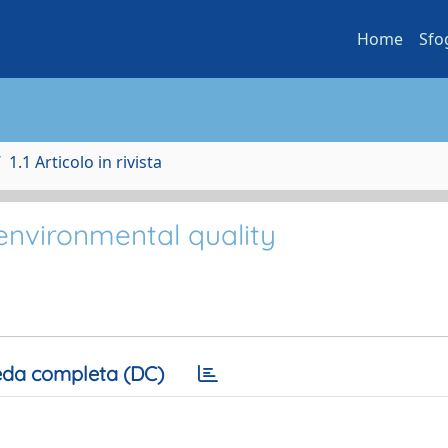
Home
Sfo
1.1 Articolo in rivista
environmental quality
da completa (DC)