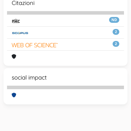
Citazioni
ND
2
2
social impact