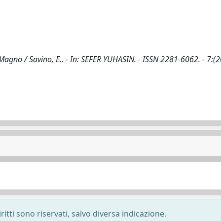
o Magno / Savino, E.. - In: SEFER YUHASIN. - ISSN 2281-6062. - 7:(2
ritti sono riservati, salvo diversa indicazione.