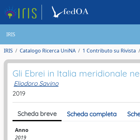
IRIS
IRIS
Catalogo Ricerca UniNA
1 Contributo su Rivista
Gli Ebrei in Italia meridionale n
Eliodoro Savino
2019
Scheda breve
Scheda completa
Sche
Anno
2019