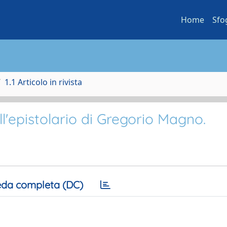
Home
Sfo
1.1 Articolo in rivista
ell'epistolario di Gregorio Magno.
da completa (DC)