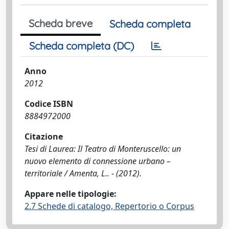
Scheda breve
Scheda completa
Scheda completa (DC)
Anno
2012
Codice ISBN
8884972000
Citazione
Tesi di Laurea: Il Teatro di Monteruscello: un
nuovo elemento di connessione urbano –
territoriale / Amenta, L.. - (2012).
Appare nelle tipologie:
2.7 Schede di catalogo, Repertorio o Corpus