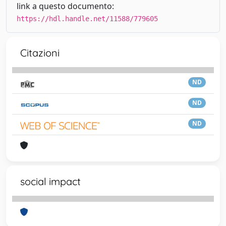
link a questo documento:
https://hdl.handle.net/11588/779605
Citazioni
ND
ND
ND
social impact