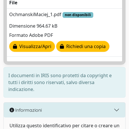
File
OchmanskiMaciej_1.pdf
non disponibili
Dimensione 964.67 kB
Formato Adobe PDF
Visualizza/Apri
Richiedi una copia
I documenti in IRIS sono protetti da copyright e
tutti i diritti sono riservati, salvo diversa
indicazione.
Informazioni
Utilizza questo identificativo per citare o creare un