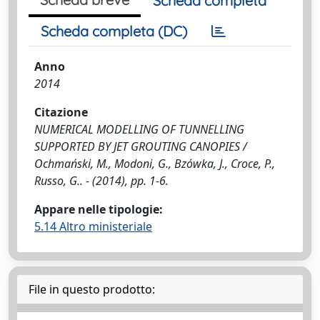
Scheda completa
Scheda completa (DC)
Anno
2014
Citazione
NUMERICAL MODELLING OF TUNNELLING
SUPPORTED BY JET GROUTING CANOPIES /
Ochmański, M., Modoni, G., Bzówka, J., Croce, P.,
Russo, G.. - (2014), pp. 1-6.
Appare nelle tipologie:
5.14 Altro ministeriale
File in questo prodotto: