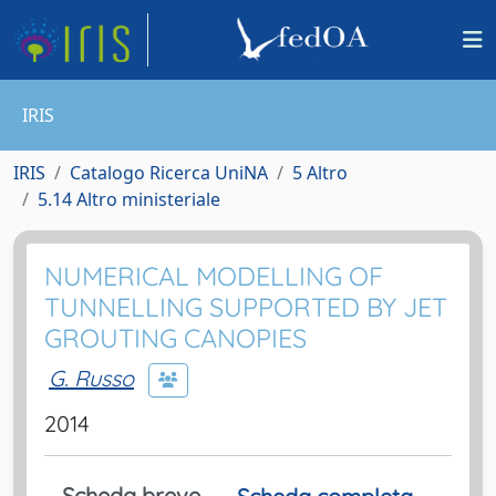
IRIS
IRIS
Catalogo Ricerca UniNA
5 Altro
5.14 Altro ministeriale
NUMERICAL MODELLING OF
TUNNELLING SUPPORTED BY JET
GROUTING CANOPIES
G. Russo
2014
Scheda breve