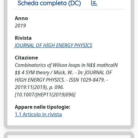
Scheda completa (DC)
Anno
2019
Rivista
JOURNAL OF HIGH ENERGY PHYSICS
Citazione
Combinatorics of Wilson loops in N$$ mathcalN
$$ 4 SYM theory / Mück, W.. - In: JOURNAL OF
HIGH ENERGY PHYSICS. - ISSN 1029-8479. -
2019:11(2019), p. 096.
[10.1007/JHEP11(2019)096]
Appare nelle tipologie:
1.1 Articolo in rivista