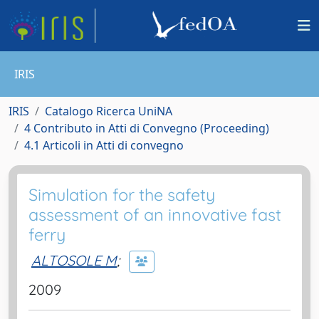
IRIS
IRIS
Catalogo Ricerca UniNA
4 Contributo in Atti di Convegno (Proceeding)
4.1 Articoli in Atti di convegno
Simulation for the safety
assessment of an innovative fast
ferry
ALTOSOLE M
;
2009