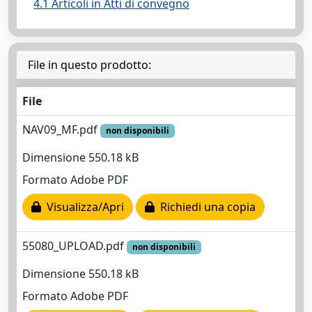
4.1 Articoli in Atti di convegno
File in questo prodotto:
File
NAV09_MF.pdf
non disponibili
Dimensione 550.18 kB
Formato Adobe PDF
Visualizza/Apri
Richiedi una copia
55080_UPLOAD.pdf
non disponibili
Dimensione 550.18 kB
Formato Adobe PDF