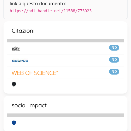
link a questo documento:
https://hdl.handle.net/11588/773023
Citazioni
ND
ND
ND
social impact