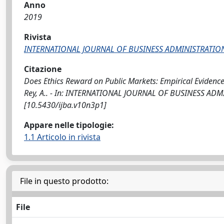
Anno
2019
Rivista
INTERNATIONAL JOURNAL OF BUSINESS ADMINISTRATIO
Citazione
Does Ethics Reward on Public Markets: Empirical Evidences 
Rey, A.. - In: INTERNATIONAL JOURNAL OF BUSINESS ADMIN
[10.5430/ijba.v10n3p1]
Appare nelle tipologie:
1.1 Articolo in rivista
File in questo prodotto:
File