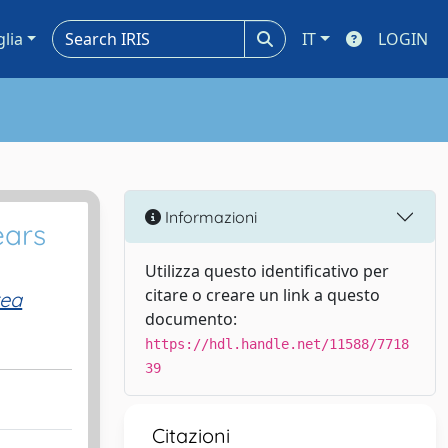
glia
IT
LOGIN
Informazioni
ears
Utilizza questo identificativo per
citare o creare un link a questo
rea
documento:
https://hdl.handle.net/11588/7718
39
Citazioni