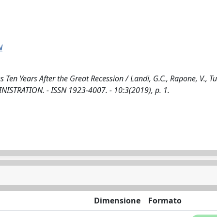
N
Ten Years After the Great Recession / Landi, G.C., Rapone, V., Tucc
ISTRATION. - ISSN 1923-4007. - 10:3(2019), p. 1.
Dimensione
Formato