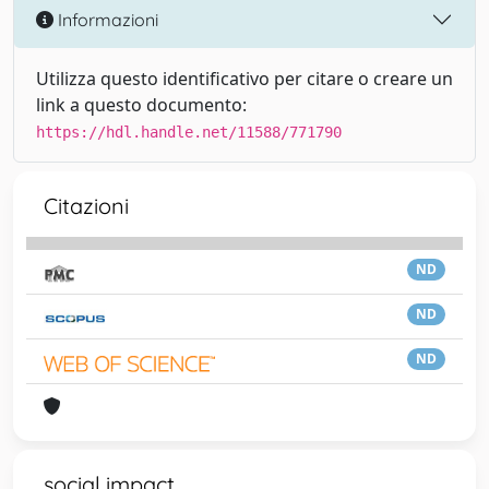
Informazioni
Utilizza questo identificativo per citare o creare un
link a questo documento:
https://hdl.handle.net/11588/771790
Citazioni
ND
ND
ND
social impact