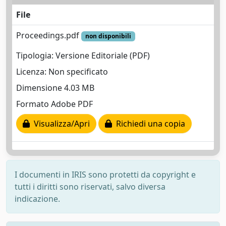
File
Proceedings.pdf
non disponibili
Tipologia: Versione Editoriale (PDF)
Licenza: Non specificato
Dimensione 4.03 MB
Formato Adobe PDF
Visualizza/Apri
Richiedi una copia
I documenti in IRIS sono protetti da copyright e
tutti i diritti sono riservati, salvo diversa
indicazione.