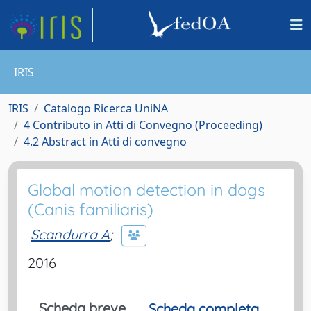
IRIS
IRIS
Catalogo Ricerca UniNA
4 Contributo in Atti di Convegno (Proceeding)
4.2 Abstract in Atti di convegno
Global motion detection in dogs
(Canis familiaris)
Scandurra A
;
2016
Scheda breve
Scheda completa