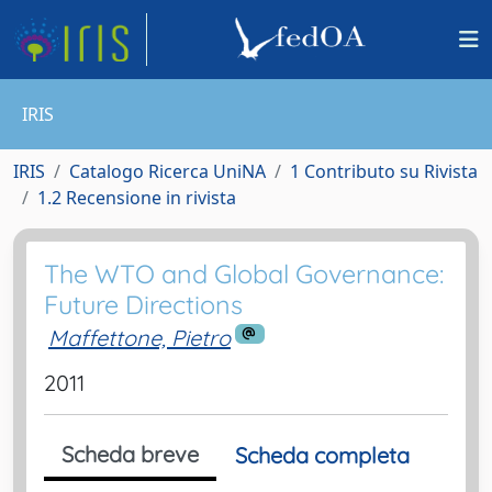
IRIS
IRIS
Catalogo Ricerca UniNA
1 Contributo su Rivista
1.2 Recensione in rivista
The WTO and Global Governance:
Future Directions
Maffettone, Pietro
2011
Scheda breve
Scheda completa