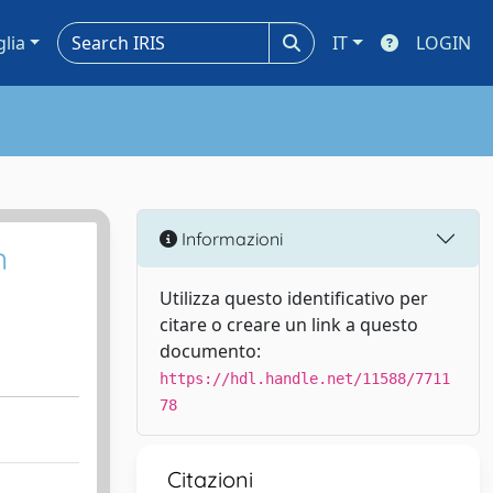
glia
IT
LOGIN
Informazioni
n
Utilizza questo identificativo per
citare o creare un link a questo
documento:
https://hdl.handle.net/11588/7711
78
Citazioni