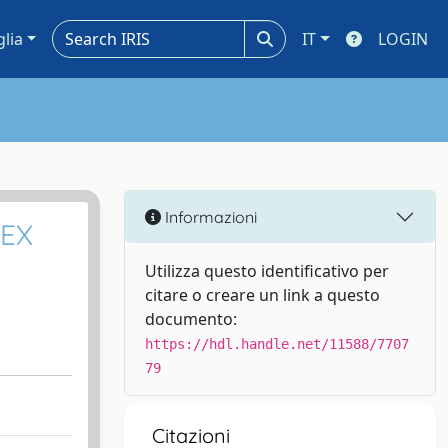
glia
IT
LOGIN
Informazioni
DEX
Utilizza questo identificativo per
citare o creare un link a questo
documento:
https://hdl.handle.net/11588/7707
79
Citazioni