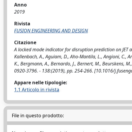
Anno
2019
Rivista
FUSION ENGINEERING AND DESIGN
Citazione
A locked mode indicator for disruption prediction on JET an
Kallenbach, A., Aguiam, D., Aho-Mantila, L., Angioni, C., A
K., Bergmann, A., Bernardo, J., Bernert, M., Beurskens, M
0920-3796. - 138:(2019), pp. 254-266. [10.1016/j.fusen
Appare nelle tipologie:
1.1 Articolo in rivista
File in questo prodotto: