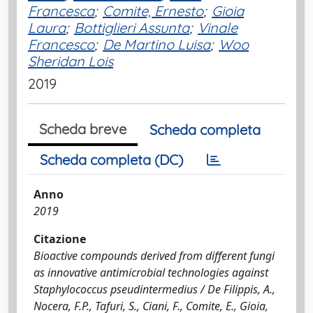
Francesca
;
Comite, Ernesto
;
Gioia
Laura
;
Bottiglieri Assunta
;
Vinale
Francesco
;
De Martino Luisa
;
Woo
Sheridan Lois
2019
Scheda breve
Scheda completa
Scheda completa (DC)
Anno
2019
Citazione
Bioactive compounds derived from different fungi
as innovative antimicrobial technologies against
Staphylococcus pseudintermedius / De Filippis, A.,
Nocera, F.P., Tafuri, S., Ciani, F., Comite, E., Gioia,