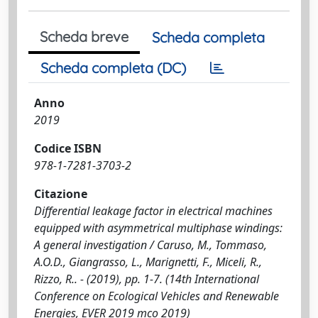
Scheda breve
Scheda completa
Scheda completa (DC)
Anno
2019
Codice ISBN
978-1-7281-3703-2
Citazione
Differential leakage factor in electrical machines
equipped with asymmetrical multiphase windings:
A general investigation / Caruso, M., Tommaso,
A.O.D., Giangrasso, L., Marignetti, F., Miceli, R.,
Rizzo, R.. - (2019), pp. 1-7. (14th International
Conference on Ecological Vehicles and Renewable
Energies, EVER 2019 mco 2019)