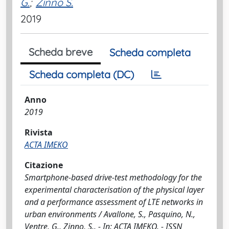
G.
;
Zinno S.
2019
Scheda breve
Scheda completa
Scheda completa (DC)
Anno
2019
Rivista
ACTA IMEKO
Citazione
Smartphone-based drive-test methodology for the
experimental characterisation of the physical layer
and a performance assessment of LTE networks in
urban environments / Avallone, S., Pasquino, N.,
Ventre, G., Zinno, S.. - In: ACTA IMEKO. - ISSN