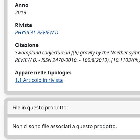
Anno
2019
Rivista
PHYSICAL REVIEW D
Citazione
Swampland conjecture in f(R) gravity by the Noether symmet
REVIEW D. - ISSN 2470-0010. - 100:8(2019). [10.1103/P
Appare nelle tipologie:
1.1 Articolo in rivista
File in questo prodotto:
Non ci sono file associati a questo prodotto.