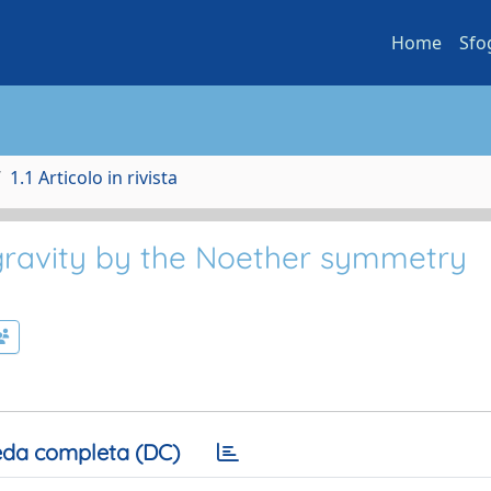
Home
Sfo
1.1 Articolo in rivista
gravity by the Noether symmetry
da completa (DC)