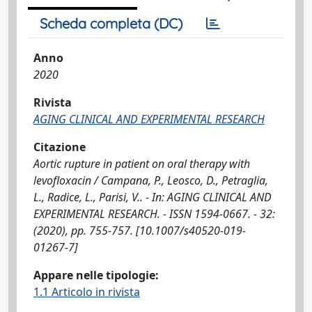
Scheda completa (DC)
Anno
2020
Rivista
AGING CLINICAL AND EXPERIMENTAL RESEARCH
Citazione
Aortic rupture in patient on oral therapy with
levofloxacin / Campana, P., Leosco, D., Petraglia,
L., Radice, L., Parisi, V.. - In: AGING CLINICAL AND
EXPERIMENTAL RESEARCH. - ISSN 1594-0667. - 32:
(2020), pp. 755-757. [10.1007/s40520-019-
01267-7]
Appare nelle tipologie:
1.1 Articolo in rivista