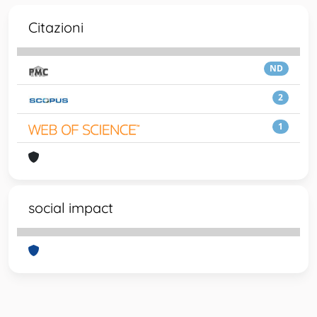
Citazioni
ND
2
1
social impact