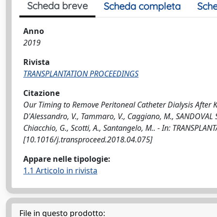
Scheda breve
Scheda completa
Sche
Anno
2019
Rivista
TRANSPLANTATION PROCEEDINGS
Citazione
Our Timing to Remove Peritoneal Catheter Dialysis After Ki
D'Alessandro, V., Tammaro, V., Caggiano, M., SANDOVAL SO
Chiacchio, G., Scotti, A., Santangelo, M.. - In: TRANSPL
[10.1016/j.transproceed.2018.04.075]
Appare nelle tipologie:
1.1 Articolo in rivista
File in questo prodotto: