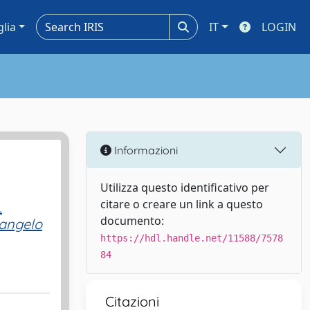
glia
IT
LOGIN
Informazioni
Utilizza questo identificativo per
citare o creare un link a questo
L
documento:
angelo
https://hdl.handle.net/11588/7578
84
Citazioni