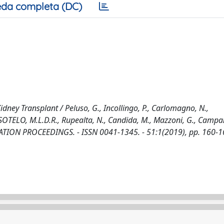
da completa (DC)
dney Transplant / Peluso, G., Incollingo, P., Carlomagno, N.,
TELO, M.L.D.R., Rupealta, N., Candida, M., Mazzoni, G., Campani
ANTATION PROCEEDINGS. - ISSN 0041-1345. - 51:1(2019), pp. 160-1