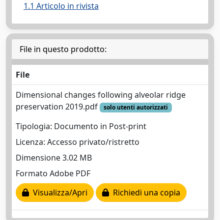
1.1 Articolo in rivista
File in questo prodotto:
File
Dimensional changes following alveolar ridge
preservation 2019.pdf
solo utenti autorizzati
Tipologia: Documento in Post-print
Licenza: Accesso privato/ristretto
Dimensione 3.02 MB
Formato Adobe PDF
Visualizza/Apri
Richiedi una copia