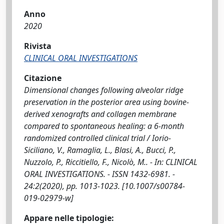
Anno
2020
Rivista
CLINICAL ORAL INVESTIGATIONS
Citazione
Dimensional changes following alveolar ridge
preservation in the posterior area using bovine-
derived xenografts and collagen membrane
compared to spontaneous healing: a 6-month
randomized controlled clinical trial / Iorio-
Siciliano, V., Ramaglia, L., Blasi, A., Bucci, P.,
Nuzzolo, P., Riccitiello, F., Nicolò, M.. - In: CLINICAL
ORAL INVESTIGATIONS. - ISSN 1432-6981. -
24:2(2020), pp. 1013-1023. [10.1007/s00784-
019-02979-w]
Appare nelle tipologie: