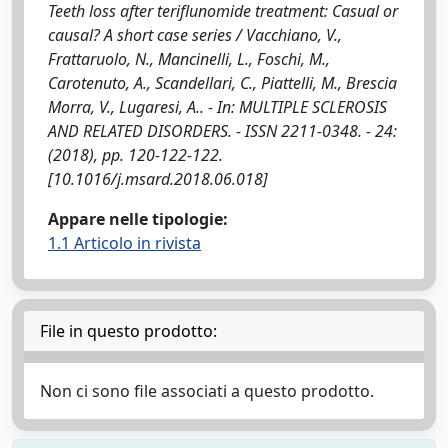
Teeth loss after teriflunomide treatment: Casual or
causal? A short case series / Vacchiano, V.,
Frattaruolo, N., Mancinelli, L., Foschi, M.,
Carotenuto, A., Scandellari, C., Piattelli, M., Brescia
Morra, V., Lugaresi, A.. - In: MULTIPLE SCLEROSIS
AND RELATED DISORDERS. - ISSN 2211-0348. - 24:
(2018), pp. 120-122-122.
[10.1016/j.msard.2018.06.018]
Appare nelle tipologie:
1.1 Articolo in rivista
File in questo prodotto:
Non ci sono file associati a questo prodotto.