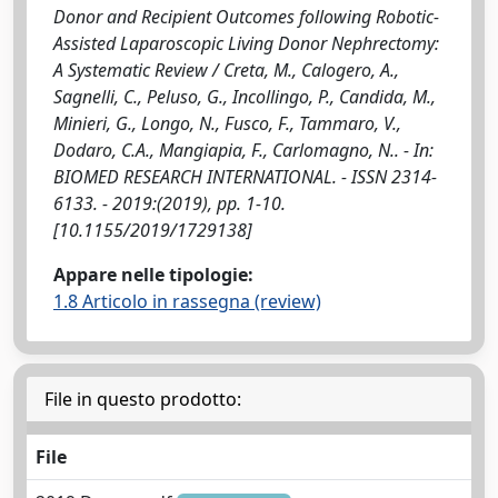
Donor and Recipient Outcomes following Robotic-
Assisted Laparoscopic Living Donor Nephrectomy:
A Systematic Review / Creta, M., Calogero, A.,
Sagnelli, C., Peluso, G., Incollingo, P., Candida, M.,
Minieri, G., Longo, N., Fusco, F., Tammaro, V.,
Dodaro, C.A., Mangiapia, F., Carlomagno, N.. - In:
BIOMED RESEARCH INTERNATIONAL. - ISSN 2314-
6133. - 2019:(2019), pp. 1-10.
[10.1155/2019/1729138]
Appare nelle tipologie:
1.8 Articolo in rassegna (review)
File in questo prodotto:
File