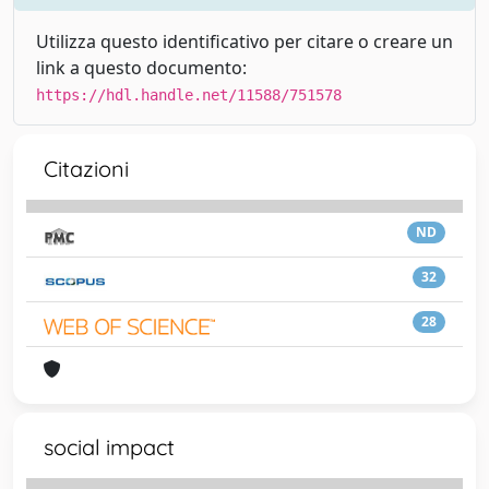
Utilizza questo identificativo per citare o creare un
link a questo documento:
https://hdl.handle.net/11588/751578
Citazioni
ND
32
28
social impact