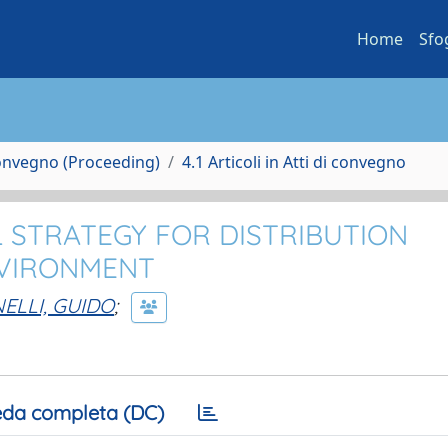
Home
Sfo
Convegno (Proceeding)
4.1 Articoli in Atti di convegno
STRATEGY FOR DISTRIBUTION
NVIRONMENT
ELLI, GUIDO
;
da completa (DC)