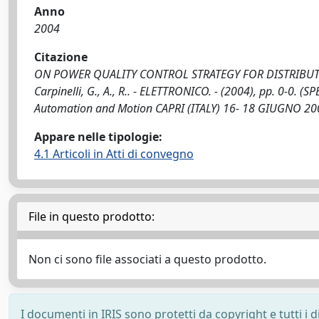
Anno
2004
Citazione
ON POWER QUALITY CONTROL STRATEGY FOR DISTRIBUTION
Carpinelli, G., A., R.. - ELETTRONICO. - (2004), pp. 0-0. 
Automation and Motion CAPRI (ITALY) 16- 18 GIUGNO 20
Appare nelle tipologie:
4.1 Articoli in Atti di convegno
File in questo prodotto:
Non ci sono file associati a questo prodotto.
I documenti in IRIS sono protetti da copyright e tutti i di