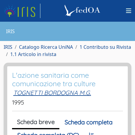
IRIS
IRIS
Catalogo Ricerca UniNA
1 Contributo su Rivista
1.1 Articolo in rivista
L'azione sanitaria come
comunicazione tra culture
TOGNETTI BORDOGNA M.G.
1995
Scheda breve
Scheda completa