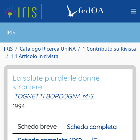
IRIS
IRIS
Catalogo Ricerca UniNA
1 Contributo su Rivista
1.1 Articolo in rivista
La salute plurale: le donne
straniere
TOGNETTI BORDOGNA M.G.
1994
Scheda breve
Scheda completa