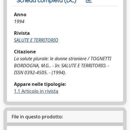
Scheda completa (DC)
Anno
1994
Rivista
SALUTE E TERRITORIO
Citazione
La salute plurale: le donne straniere / TOGNETTI
BORDOGNA, M.G.. - In: SALUTE E TERRITORIO. -
ISSN 0392-4505. - (1994).
Appare nelle tipologie:
1.1 Articolo in rivista
File in questo prodotto: