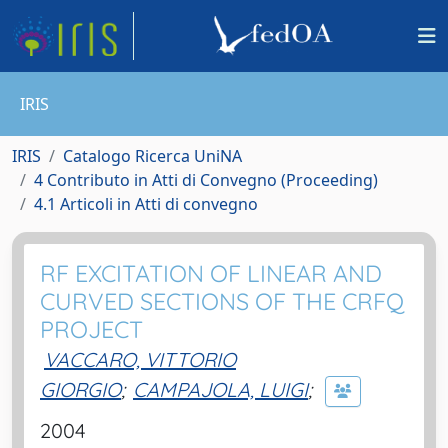
IRIS
IRIS
Catalogo Ricerca UniNA
4 Contributo in Atti di Convegno (Proceeding)
4.1 Articoli in Atti di convegno
RF EXCITATION OF LINEAR AND
CURVED SECTIONS OF THE CRFQ
PROJECT
VACCARO, VITTORIO
GIORGIO
;
CAMPAJOLA, LUIGI
;
2004