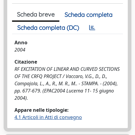
Scheda breve
Scheda completa
Scheda completa (DC)
Anno
2004
Citazione
RF EXCITATION OF LINEAR AND CURVED SECTIONS
OF THE CRFQ PROJECT / Vaccaro, V.G., D., D.,
Campajola, L., A., R., M. R., M.. - STAMPA. - (2004),
pp. 677-679. (EPAC2004 Lucerna 11- 15 giugno
2004).
Appare nelle tipologie:
4.1 Articoli in Atti di convegno