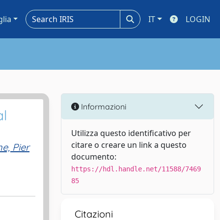
glia
IT
LOGIN
Informazioni
al
Utilizza questo identificativo per
citare o creare un link a questo
e, Pier
documento:
https://hdl.handle.net/11588/7469
85
Citazioni