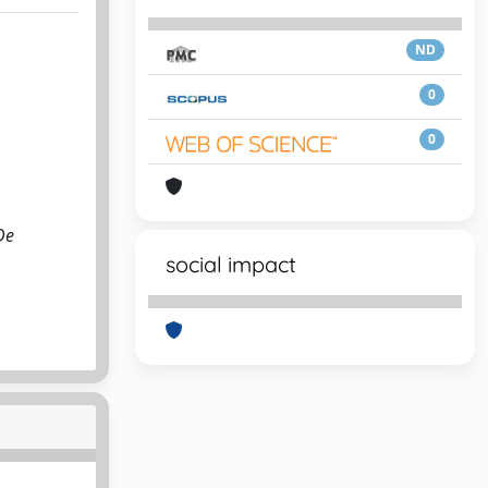
ND
0
0
De
social impact