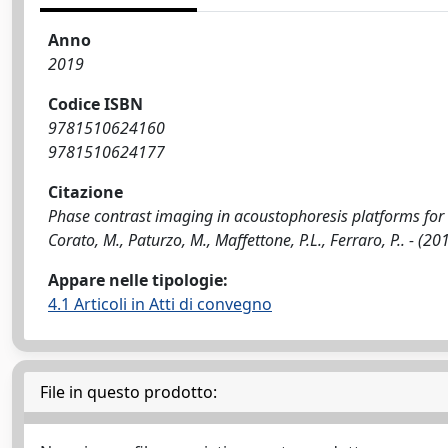
Anno
2019
Codice ISBN
9781510624160
9781510624177
Citazione
Phase contrast imaging in acoustophoresis platforms for b
Corato, M., Paturzo, M., Maffettone, P.L., Ferraro, P.. - (
Appare nelle tipologie:
4.1 Articoli in Atti di convegno
File in questo prodotto: