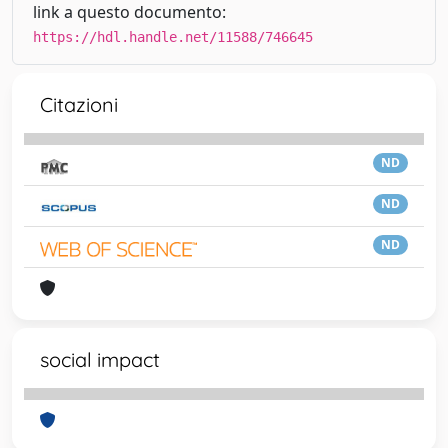
link a questo documento:
https://hdl.handle.net/11588/746645
Citazioni
ND
ND
ND
social impact