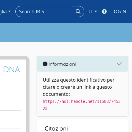
glia
IT
LOGIN
Informazioni
by DNA
Utilizza questo identificativo per
citare o creare un link a questo
documento:
https://hdl.handle.net/11588/7453
23
Citazioni