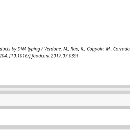
ducts by DNA typing / Verdone, M., Rao, R., Coppola, M., Corrado, 
204. [10.1016/j.foodcont.2017.07.039]